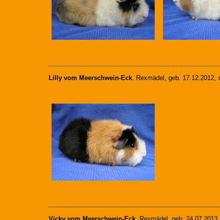
Lilly vom Meerschwein-Eck
. Rexmädel, geb. 17.12.2012, 
Vicky vom Meerschwein-Eck
, Rexmädel, geb. 24.07.2013,