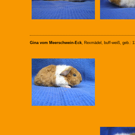
Gina vom Meerschwein-Eck
, Rexmädel, buff-weiß, geb.: 