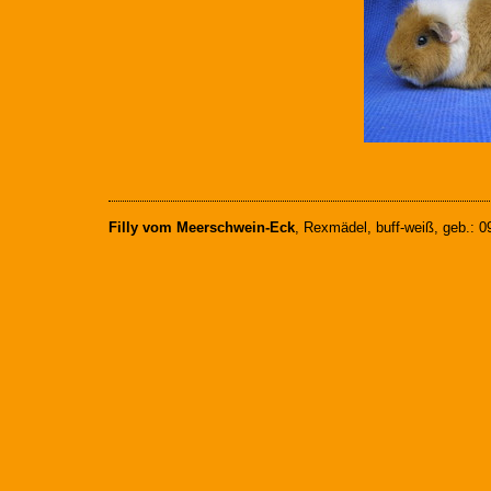
Filly vom Meerschwein-Eck
, Rexmädel, buff-weiß, geb.: 0