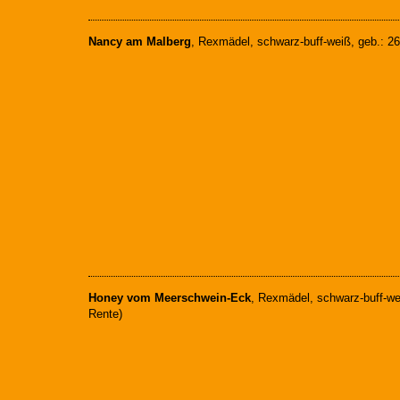
Nancy am Malberg
, Rexmädel, schwarz-buff-weiß, geb.: 2
Honey vom Meerschwein-Eck
, Rexmädel, schwarz-buff-wei
Rente)