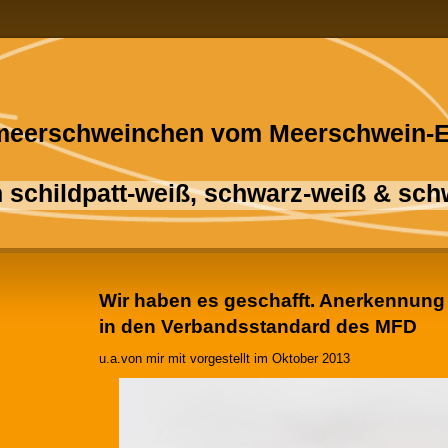
eerschweinchen vom Meerschwein-
 schildpatt-weiß, schwarz-weiß & sch
Wir haben es geschafft. Anerkennun
in den Verbandsstandard des MFD
u.a.von mir mit vorgestellt im Oktober 2013