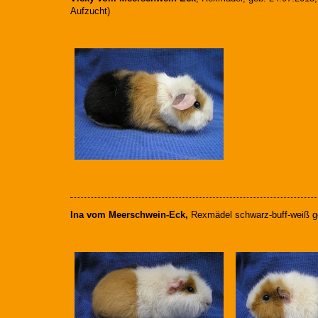
Aufzucht)
Ina vom Meerschwein-Eck,
Rexmädel schwarz-buff-weiß g