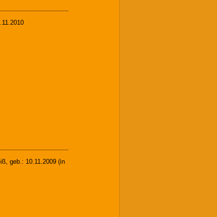
6.11.2010
ß, geb.: 10.11.2009 (in