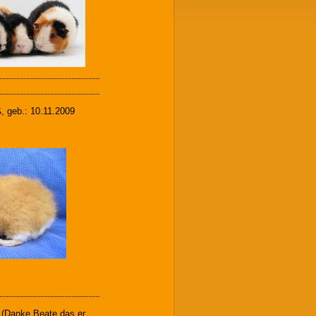
, geb.: 10.11.2009
 (Danke Beate das er