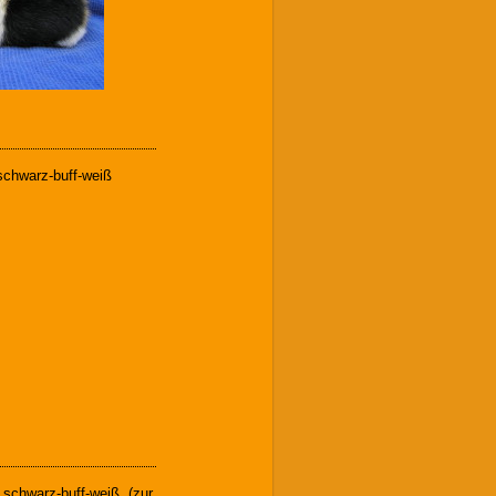
schwarz-buff-weiß
 schwarz-buff-weiß, (zur