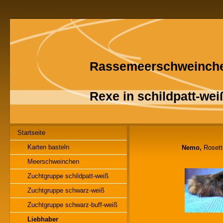
Rassemeerschweinch
Rexe in schildpatt-we
Startseite
Karten basteln
Nemo,
Rosette
Meerschweinchen
Zuchtgruppe schildpatt-weiß
Zuchtgruppe schwarz-weiß
Zuchtgruppe schwarz-buff-weiß
Liebhaber