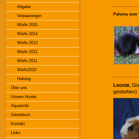
Abgabe
Paloma vom 
Verpaarungen
Würfe 2015
Würfe 2014
Würfe 2013
Würfe 2012
Würfe 2011
Würfe2010
Haltung
Leonie,
Gla
Über uns
gestorben)
Unsere Hunde
Aquaristik
Gästebuch
Kontakt
Links