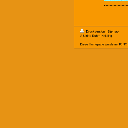
Druckversion
|
Sitemap
© Ulrike Ruhm-Knieling
Diese Homepage wurde mit
IONOS